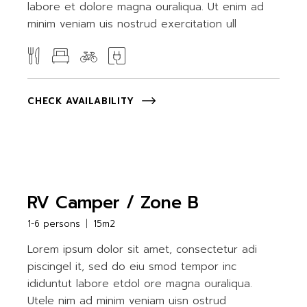
labore et dolore magna ouraliqua. Ut enim ad
minim veniam uis nostrud exercitation ull
CHECK AVAILABILITY
RV Camper / Zone B
1-6 persons
15m2
Lorem ipsum dolor sit amet, consectetur adi
piscingel it, sed do eiu smod tempor inc
ididuntut labore etdol ore magna ouraliqua.
Utele nim ad minim veniam uisn ostrud