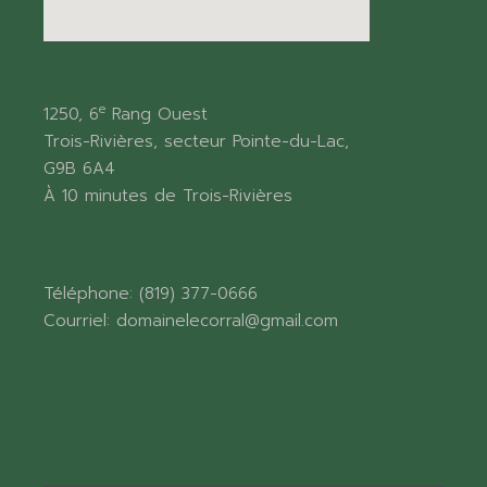
e
1250, 6
Rang Ouest
Trois-Rivières, secteur Pointe-du-Lac,
G9B 6A4
À 10 minutes de Trois-Rivières
Téléphone:
(819) 377-0666
Courriel:
domainelecorral@gmail.com